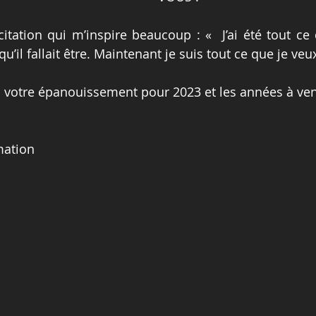
 citation qui m’inspire beaucoup : «  J’ai été tout ce
e qu’il fallait être. Maintenant je suis tout ce que je veu
 à votre épanouissement pour 2023 et les années à veni
mation