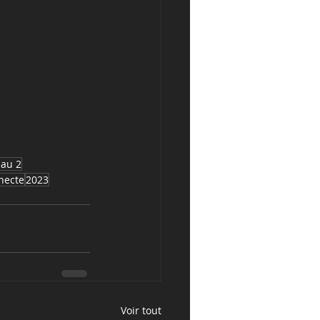
eau 2
necte
2023
Voir tout