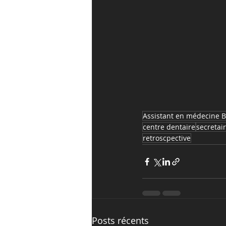
Assistant en médecine 
centre dentaire
secretai
retroscpective
Posts récents