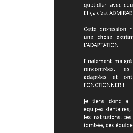
quotidien avec cour
Et ça c’est ADMIRAB
Cette profession n
une chose extrêm
L’ADAPTATION !
Finalement malgré t
rencontrées, le
adaptées et on
FONCTIONNER !
Je tiens donc à F
équipes dentaires,
les institutions, ces
tombée, ces équipes