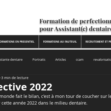
Formation de perfectio
pour Assistant(e) dentair
ORMATIONS EN PRESENTIEL
FORMATIONS AU FAUTEUIL
RECRUTEMENT ET PR
istante dentaire
Portraits
Articles
ccam
revalorisati
3
3 min de lecture
ective 2022
 monde fait le bilan, c’est à mon tour de coucher sur 
r cette année 2022 dans le milieu dentaire.