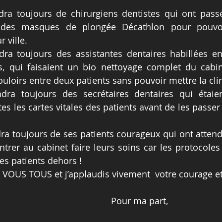
ra toujours de chirurgiens dentistes qui ont passé
 des masques de plongée Décathlon pour pouvoir
 ville.
ra toujours des assistantes dentaires habillées e
, qui faisaient un bio nettoyage complet du cabine
couloirs entre deux patients sans pouvoir mettre la cli
ra toujours des secrétaires dentaires qui étaien
es les cartes vitales des patients avant de les passer 
a toujours de ses patients courageux qui ont attendu
trer au cabinet faire leurs soins car les protocoles
les patients dehors !
 VOUS TOUS et j’applaudis vivement  votre courage et
Pour ma part,