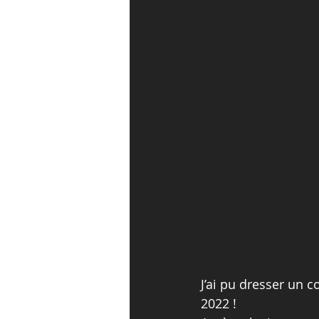
J’ai pu dresser un c
2022 !