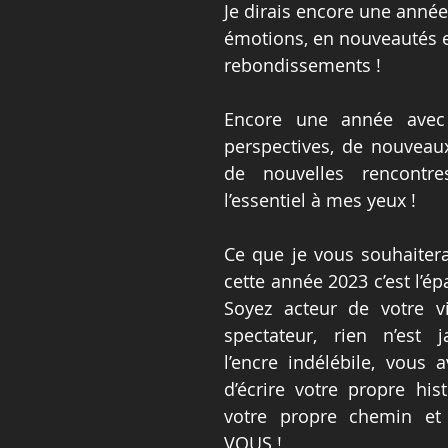
Je dirais encore une année
émotions, en nouveautés e
rebondissements !
Encore une année avec 
perspectives, de nouveaux
de nouvelles rencontres
l’essentiel à mes yeux !
Ce que je vous souhaitera
cette année 2023 c’est l’é
Soyez acteur de votre v
spectateur, rien n’est j
l’encre indélébile, vous a
d’écrire votre propre hist
votre propre chemin et d
VOUS !