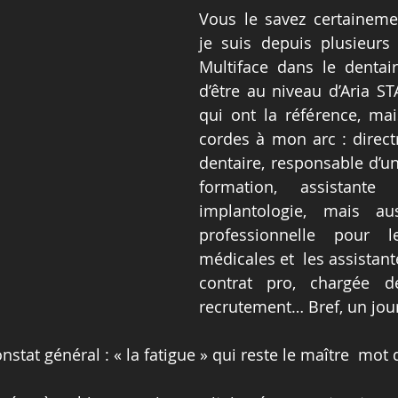
Vous le savez certaineme
je suis depuis plusieurs
Multiface dans le dentaire
d’être au niveau d’Aria ST
qui ont la référence, mais
cordes à mon arc : directr
dentaire, responsable d’u
formation, assistante 
implantologie, mais aus
professionnelle pour le
médicales et  les assistant
contrat pro, chargée d
recrutement… Bref, un jour
onstat général : « la fatigue » qui reste le maître  mot