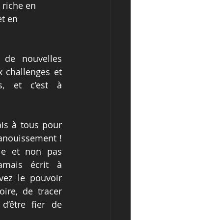
 riche en 
t en 
de nouvelles 
 challenges et 
, et c’est à 
is à tous pour 
panouissement ! 
ie et non pas 
amais écrit à 
vez le pouvoir 
oire, de tracer 
’être fier de 