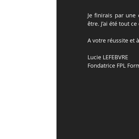
Je finirais par une
être. J’ai été tout c
A votre réussite et
Lucie LEFEBVRE
Fondatrice FPL For