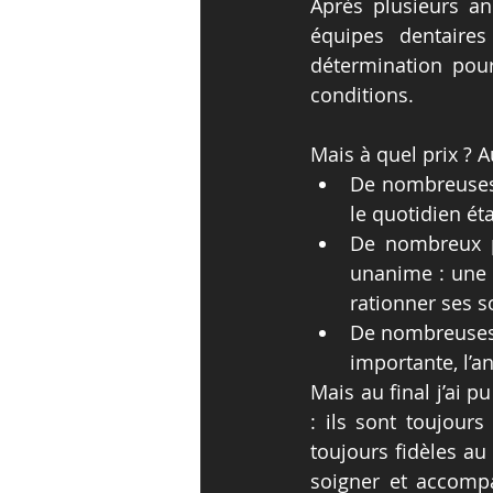
Après plusieurs an
équipes dentaires
détermination pour
conditions.
Mais à quel prix ? A
De nombreuses 
le quotidien éta
De nombreux pr
unanime : une p
rationner ses s
De nombreuses s
importante, l’an
Mais au final j’ai 
: ils sont toujours 
toujours fidèles au 
soigner et accompa