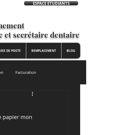
ESPACE ETUDIANTS
nnement
e et secrétaire dentaire
ISE DE POSTE
REMPLACEMENT
BLOG
on
Facturation
le papier mon 