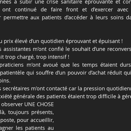
nées à subir une crise sanitaire éprouvante et cont
 ont continué de faire front et d’exercer avec 
 permettre aux patients d’accéder à leurs soins d
u prix élevé d’un quotidien éprouvant et épuisant ! 
assistantes m’ont confié le souhait d’une reconversi
it trop chargé, trop intensif !
aticiens m’ont avoué que les temps étaient durs, l
atientèle qui souffre d’un pouvoir d’achat réduit qui 
oins.
ecrétaires m’ont contacté car la pression quotidienn
xiété générale des patients étaient trop difficile à gér
pu observer UNE CHOSE 
là, toujours présents, 
poste, pour accueillir, 
gner les patients au 