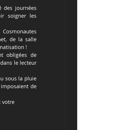
 des journées 
 soigner les 
n Cosmonautes 
t, de la salle 
matisation !
t obligées de 
dans le lecteur 
 sous la pluie 
 imposaient de 
 votre 