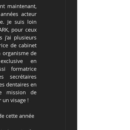
nt maintenant, 
 années acteur 
. Je suis loin 
ARK, pour ceux 
 j’ai plusieurs 
ice de cabinet 
n organisme de 
exclusive en 
si formatrice 
s secrétaires 
es dentaires en 
e mission de 
 un visage ! 
 de cette année 