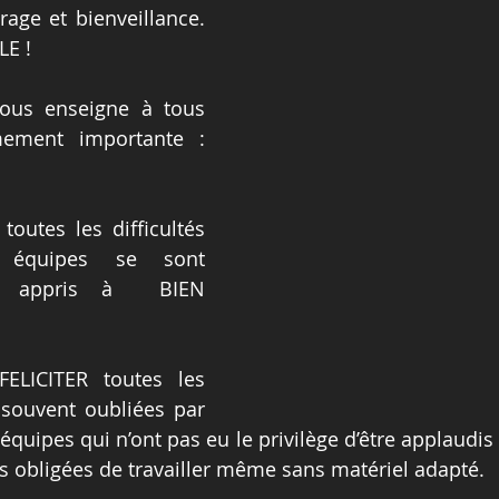
age et bienveillance. 
LE !
ous enseigne à tous 
ement importante : 
outes les difficultés 
s équipes se sont 
t appris à  BIEN 
ELICITER toutes les 
 souvent oubliées par 
 équipes qui n’ont pas eu le privilège d’être applaudis 
 obligées de travailler même sans matériel adapté.