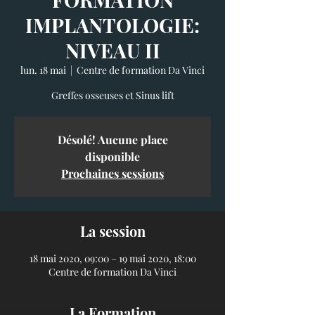
IMPLANTOLOGIE:
NIVEAU II
lun. 18 mai
  |  
Centre de formation Da Vinci
Greffes osseuses et Sinus lift
Désolé! Aucune place
disponible
Prochaines sessions
La session
18 mai 2020, 09:00 – 19 mai 2020, 18:00
Centre de formation Da Vinci
La Formation